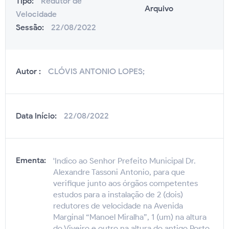
Tipo:
Redutor de
Arquivo
Velocidade
Sessão:
22/08/2022
Autor :
CLÓVIS ANTONIO LOPES;
Data Início:
22/08/2022
Ementa:
'Indico ao Senhor Prefeito Municipal Dr.
Alexandre Tassoni Antonio, para que
verifique junto aos órgãos competentes
estudos para a instalação de 2 (dois)
redutores de velocidade na Avenida
Marginal “Manoel Miralha”, 1 (um) na altura
do Viveiro e outro na altura do antigo Posto