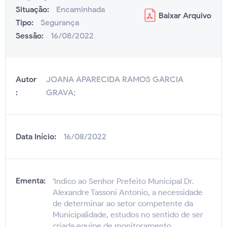
Situação:
Encaminhada
Baixar
Arquivo
Tipo:
Segurança
Sessão:
16/08/2022
Autor
JOANA APARECIDA RAMOS GARCIA
:
GRAVA;
Data Início:
16/08/2022
Ementa:
'Indico ao Senhor Prefeito Municipal Dr.
Alexandre Tassoni Antonio, a necessidade
de determinar ao setor competente da
Municipalidade, estudos no sentido de ser
criada equipe de monitoramento,