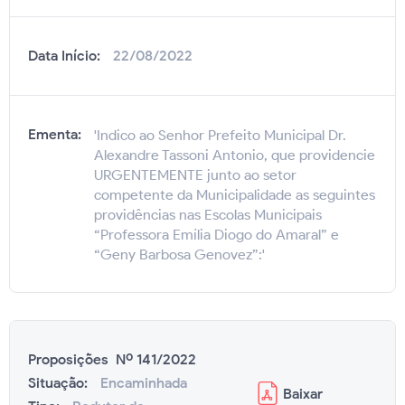
Data Início:
22/08/2022
Ementa:
'Indico ao Senhor Prefeito Municipal Dr.
Alexandre Tassoni Antonio, que providencie
URGENTEMENTE junto ao setor
competente da Municipalidade as seguintes
providências nas Escolas Municipais
“Professora Emília Diogo do Amaral” e
“Geny Barbosa Genovez”:'
Proposições Nº 141/2022
Situação:
Encaminhada
Baixar