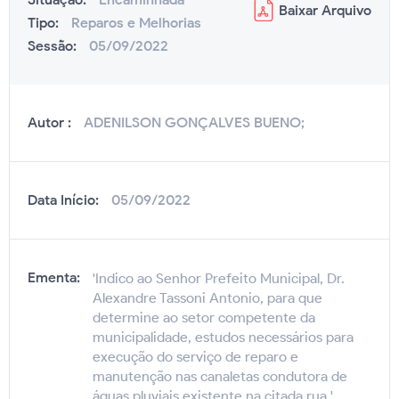
Baixar
Arquivo
Tipo:
Reparos e Melhorias
Sessão:
05/09/2022
Autor :
ADENILSON GONÇALVES BUENO;
Data Início:
05/09/2022
Ementa:
'Indico ao Senhor Prefeito Municipal, Dr.
Alexandre Tassoni Antonio, para que
determine ao setor competente da
municipalidade, estudos necessários para
execução do serviço de reparo e
manutenção nas canaletas condutora de
águas pluviais existente na citada rua.'