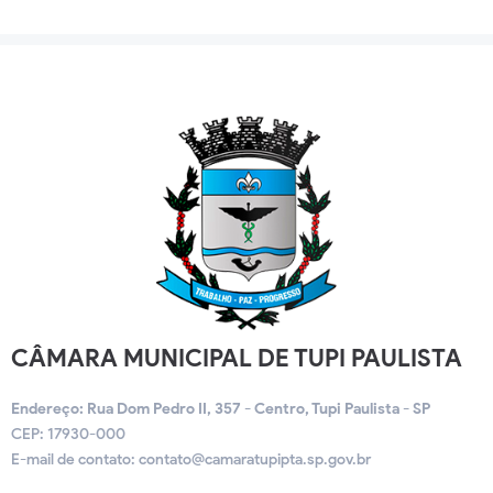
CÂMARA MUNICIPAL DE TUPI PAULISTA
Endereço: Rua Dom Pedro II, 357 - Centro, Tupi Paulista - SP
CEP: 17930-000
E-mail de contato:
contato@camaratupipta.sp.gov.br