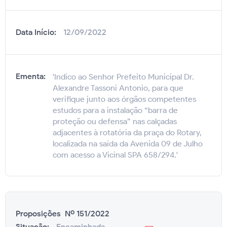
Data Início:
12/09/2022
Ementa:
'Indico ao Senhor Prefeito Municipal Dr.
Alexandre Tassoni Antonio, para que
verifique junto aos órgãos competentes
estudos para a instalação “barra de
proteção ou defensa” nas calçadas
adjacentes à rotatória da praça do Rotary,
localizada na saída da Avenida 09 de Julho
com acesso a Vicinal SPA 658/294.'
Proposições Nº 151/2022
Situação:
Encaminhada