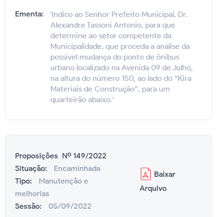
Ementa:
'Indico ao Senhor Prefeito Municipal, Dr.
Alexandre Tassoni Antonio, para que
determine ao setor competente da
Municipalidade, que proceda a análise da
possível mudança do ponto de ônibus
urbano localizado na Avenida 09 de Julho,
na altura do número 150, ao lado do “Kira
Materiais de Construção”, para um
quarteirão abaixo.'
Proposições Nº 149/2022
Situação:
Encaminhada
Baixar
Tipo:
Manutenção e
Arquivo
melhorias
Sessão:
05/09/2022