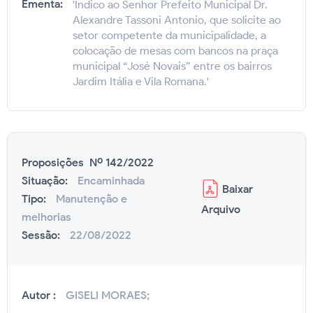
Ementa:
'Indico ao Senhor Prefeito Municipal Dr.
Alexandre Tassoni Antonio, que solicite ao
setor competente da municipalidade, a
colocação de mesas com bancos na praça
municipal “José Novais” entre os bairros
Jardim Itália e Vila Romana.'
Proposições Nº 142/2022
Situação:
Encaminhada
Baixar
Tipo:
Manutenção e
Arquivo
melhorias
Sessão:
22/08/2022
Autor :
GISELI MORAES;