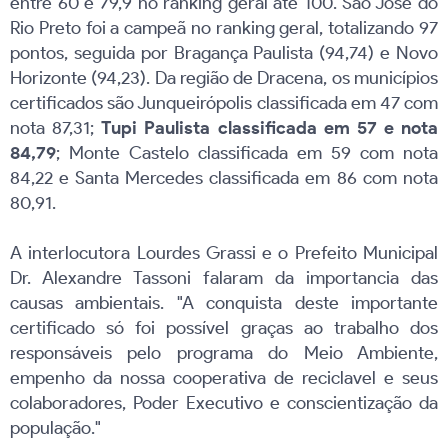
entre 60 e 79,9 no ranking geral até 100. São José do
Rio Preto foi a campeã no ranking geral, totalizando 97
pontos, seguida por Bragança Paulista (94,74) e Novo
Horizonte (94,23). Da região de Dracena, os municípios
certificados são Junqueirópolis classificada em 47 com
nota 87,31;
Tupi Paulista classificada em 57 e nota
84,79
; Monte Castelo classificada em 59 com nota
84,22 e Santa Mercedes classificada em 86 com nota
80,91.
A interlocutora Lourdes Grassi e o Prefeito Municipal
Dr. Alexandre Tassoni falaram da importancia das
causas ambientais. "A conquista deste importante
certificado só foi possível graças ao trabalho dos
responsáveis pelo programa do Meio Ambiente,
empenho da nossa cooperativa de reciclavel e seus
colaboradores, Poder Executivo e conscientização da
população."