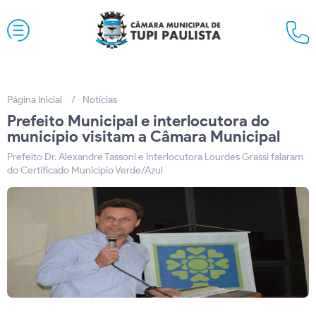
Página Inicial
Notícias
Prefeito Municipal e interlocutora do
município visitam a Câmara Municipal
Prefeito Dr. Alexandre Tassoni e interlocutora Lourdes Grassi falaram
do Certificado Município Verde/Azul