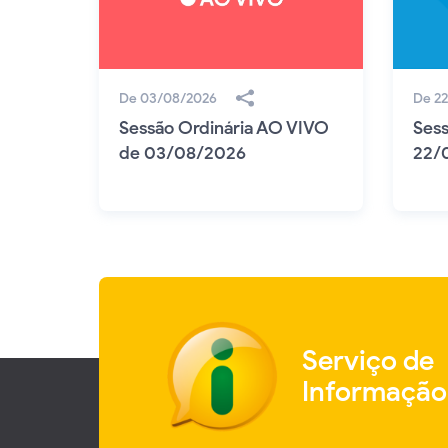
De 03/08/2026
De 2
Sessão Ordinária AO VIVO
Sess
de 03/08/2026
22/
Serviço de
Informação