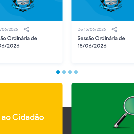
2/06/2026
De 15/06/2026
ão Ordinária de
Sessão Ordinária de
06/2026
15/06/2026
 ao Cidadão