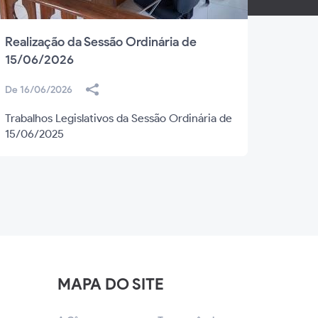
Realização da Sessão Ordinária de
Reali
15/06/2026
08/0
De 16/06/2026
De 09/
Trabalhos Legislativos da Sessão Ordinária de
Trabal
15/06/2025
08/06
MAPA DO SITE