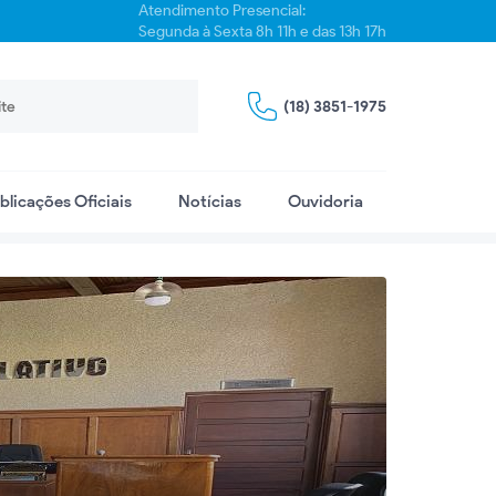
Atendimento Presencial:
Segunda à Sexta 8h 11h e das 13h 17h
(18) 3851-1975
blicações Oficiais
Notícias
Ouvidoria