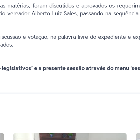
as matérias, foram discutidos e aprovados os requeri
o vereador Alberto Luiz Sales, passando na sequência
scussão e votação, na palavra livre do expediente e ex
tados.
legislativos’ e a presente sessão através do menu ‘ses