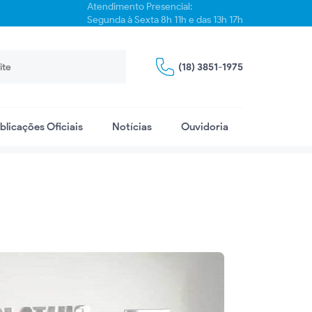
Atendimento Presencial:
Segunda à Sexta 8h 11h e das 13h 17h
(18) 3851-1975
blicações Oficiais
Notícias
Ouvidoria