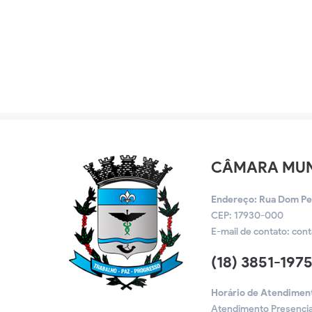
CÂMARA MUNI
Endereço: Rua Dom Pedr
CEP: 17930-000
E-mail de contato:
cont
(18) 3851-197
Horário de Atendimen
Atendimento Presencia