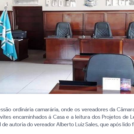
essão ordinária camarária, onde os vereadores da Câmara
convites encaminhados á Casa e a leitura dos Projetos de
de autoria do vereador Alberto Luiz Sales, que após lid