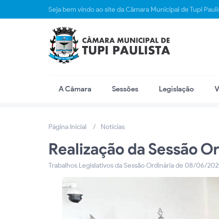
Seja bem vindo ao site da Câmara Municipal de Tupi Pauli
A Câmara
Sessões
Legislação
V
Página Inicial
Notícias
Realização da Sessão O
Trabalhos Legislativos da Sessão Ordinária de 08/06/20