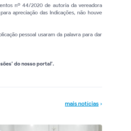
mentos nº 44/2020 de autoria da vereadora
 para apreciação das Indicações, não houve
plicação pessoal usaram da palavra para dar
sões’ do nosso portal’.
mais notícias