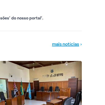
sões’ do nosso portal’.
mais notícias