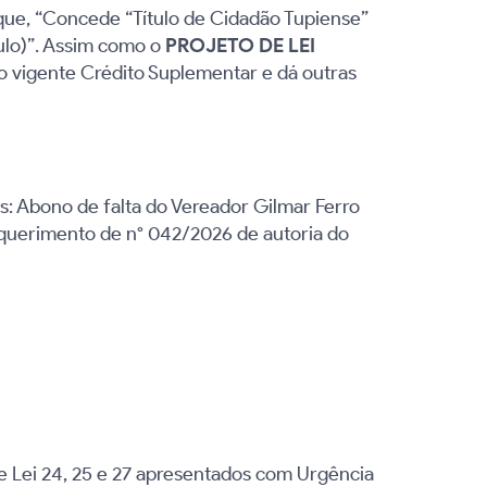
que, “Concede “Título de Cidadão Tupiense”
aulo)”. Assim como o
PROJETO DE LEI
o vigente Crédito Suplementar e dá outras
: Abono de falta do Vereador Gilmar Ferro
requerimento de n°
042/2026 de autoria do
e Lei 24, 25 e 27 apresentados com Urgência