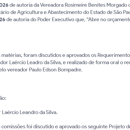
2026
de autoria da Vereadora Rosimeire Benites Morgado 
cretário de Agricultura e Abastecimento do Estado de São P
026
de autoria do Poder Executivo que, “Abre no orçament
matérias, foram discutidos e aprovados os Requerimentos
dor Laércio Leadro da Silva
, e realizado de forma oral o 
 pelo vereador Paulo Edson Bompadre.
ão:
Laércio Leandro da Silva.
comissões foi discutido e aprovado os seguinte Projeto d