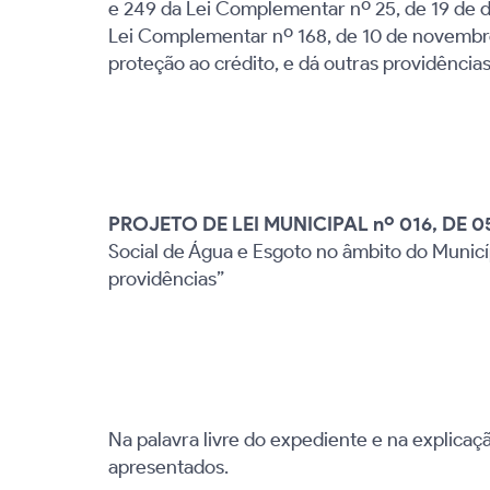
e 249 da Lei Complementar nº 25, de 19 de 
Lei Complementar nº 168, de 10 de novembro d
proteção ao crédito, e dá outras providências
PROJETO DE LEI MUNICIPAL nº 016, DE 05
Social de Água e Esgoto no âmbito do Municíp
providências”
Na palavra livre do expediente e na explicaç
apresentados.