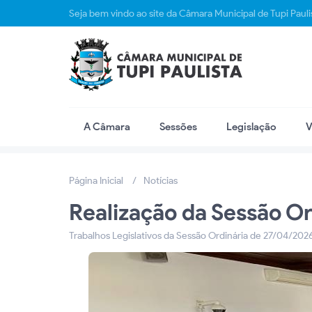
Seja bem vindo ao site da Câmara Municipal de Tupi Pauli
A Câmara
Sessões
Legislação
V
Página Inicial
Notícias
Realização da Sessão O
Trabalhos Legislativos da Sessão Ordinária de 27/04/202