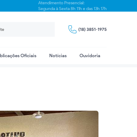
Atendimento Presencial:
Segunda à Sexta 8h 11h e das 13h 17h
(18) 3851-1975
blicações Oficiais
Notícias
Ouvidoria