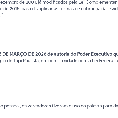
dezembro de 2001, já modificados pela Lei Complementar 
e 2015, para disciplinar as formas de cobrança da Dívida
.”
 DE MARÇO DE 2026 de autoria do Poder Executivo
q
io de Tupi Paulista, em conformidade com a Lei Federal n
ão pessoal, os vereadores fizeram o uso da palavra para d