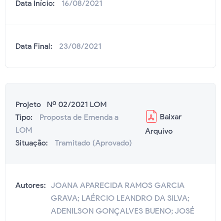
Data Início:
16/08/2021
Data Final:
23/08/2021
Projeto Nº 02/2021 LOM
Baixar
Tipo:
Proposta de Emenda a
LOM
Arquivo
Situação:
Tramitado (Aprovado)
Autores:
JOANA APARECIDA RAMOS GARCIA
GRAVA; LAÉRCIO LEANDRO DA SILVA;
ADENILSON GONÇALVES BUENO; JOSÉ