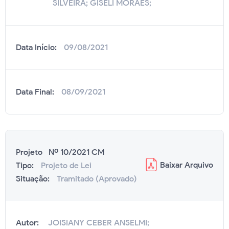
SILVEIRA; GISELI MORAES;
Data Início:
09/08/2021
Data Final:
08/09/2021
Projeto Nº 10/2021 CM
Baixar
Arquivo
Tipo:
Projeto de Lei
Situação:
Tramitado (Aprovado)
Autor:
JOISIANY CEBER ANSELMI;