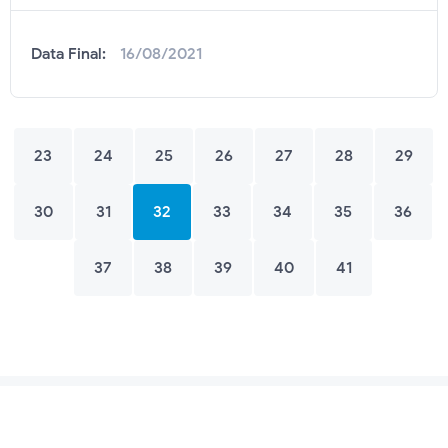
Data Final:
16/08/2021
23
24
25
26
27
28
29
30
31
32
33
34
35
36
37
38
39
40
41