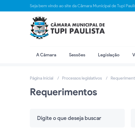
Seja bem vindo ao site da Câmara Municipal de Tupi Pauli
A Câmara
Sessões
Legislação
V
Página Inicial
Processos legislativos
Requeriment
Requerimentos