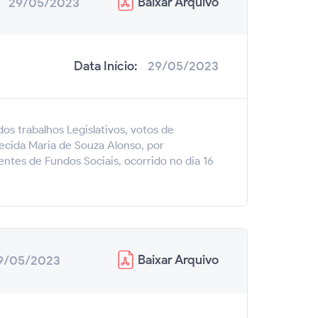
Baixar
Arquivo
:
29/05/2023
Data Início:
29/05/2023
os trabalhos Legislativos, votos de
ecida Maria de Souza Alonso, por
ntes de Fundos Sociais, ocorrido no dia 16
Baixar
Arquivo
9/05/2023