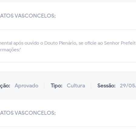
MATOS VASCONCELOS;
ental após ouvido o Douto Plenário, se oficie ao Senhor Prefeit
ormações:'
ação:
Aprovado
Tipo:
Cultura
Sessão:
29/05
MATOS VASCONCELOS;