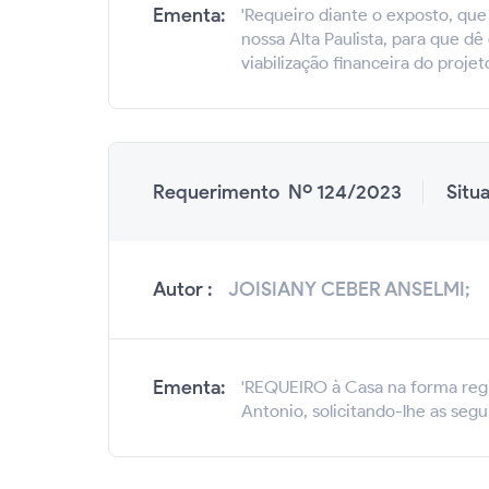
Ementa:
'Requeiro diante o exposto, que
nossa Alta Paulista, para que d
viabilização financeira do projeto
Requerimento Nº 124/2023
Situ
Autor :
JOISIANY CEBER ANSELMI;
Ementa:
'REQUEIRO à Casa na forma regim
Antonio, solicitando-lhe as segu