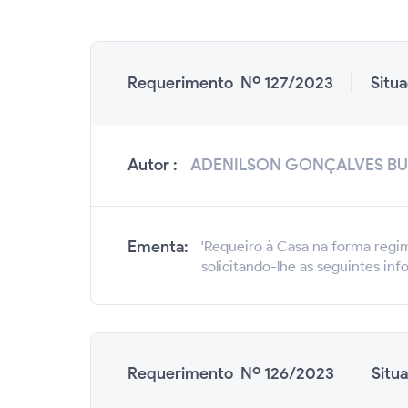
Requerimento Nº 127/2023
Situ
Autor :
ADENILSON GONÇALVES BU
Ementa:
'Requeiro à Casa na forma regim
solicitando-lhe as seguintes inf
Requerimento Nº 126/2023
Situ