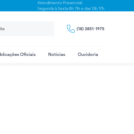
Atendimento Presencial:
Segunda à Sexta 8h 11h e das 13h 17h
(18) 3851-1975
blicações Oficiais
Notícias
Ouvidoria