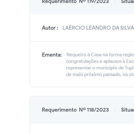
Requerimento Nº 119/2023
Situ
Autor :
LAÉRCIO LEANDRO DA SILVA
Ementa:
'Requeiro à Casa na forma regim
congratulações e aplausos à Exc
representar o município de Tupi
de maio próximo passado, na ci
Requerimento Nº 118/2023
Situ