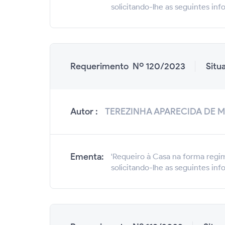
solicitando-lhe as seguintes inf
Requerimento Nº 120/2023
Situ
Autor :
TEREZINHA APARECIDA DE 
Ementa:
'Requeiro à Casa na forma regim
solicitando-lhe as seguintes inf