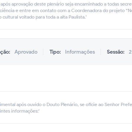
 após aprovação deste plenário seja encaminhado a todas secret
ê ciência e entre em contato com a Coordenadora do projeto “N
 cultural voltado para toda a alta Paulista.'
ação:
Aprovado
Tipo:
Informações
Sessão:
2
ental após ouvido o Douto Plenário, se oficie ao Senhor Prefei
intes informações:'