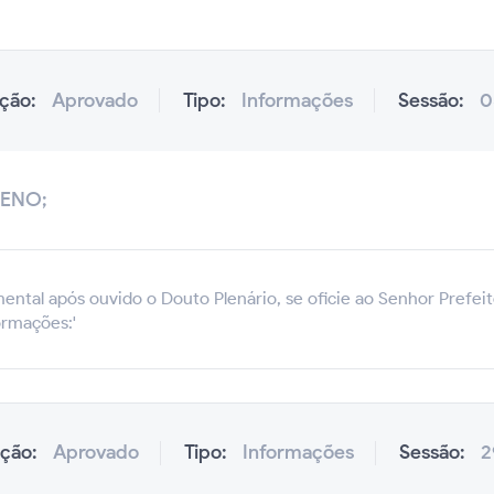
ação:
Aprovado
Tipo:
Informações
Sessão:
0
ENO;
ental após ouvido o Douto Plenário, se oficie ao Senhor Prefeit
ormações:'
ação:
Aprovado
Tipo:
Informações
Sessão:
2