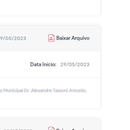
Baixar
Arquivo
9/05/2023
Data Início:
29/05/2023
o Municipal Dr. Alexandre Tassoni Antonio,