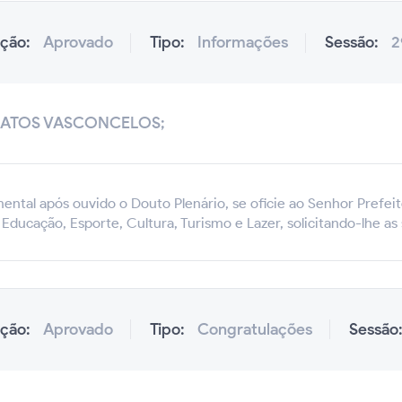
ação:
Aprovado
Tipo:
Informações
Sessão:
2
MATOS VASCONCELOS;
ental após ouvido o Douto Plenário, se oficie ao Senhor Prefeit
Educação, Esporte, Cultura, Turismo e Lazer, solicitando-lhe as
ação:
Aprovado
Tipo:
Congratulações
Sessão